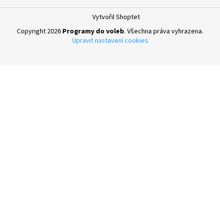
t
Vytvořil Shoptet
í
Copyright 2026
Programy do voleb
. Všechna práva vyhrazena.
Upravit nastavení cookies