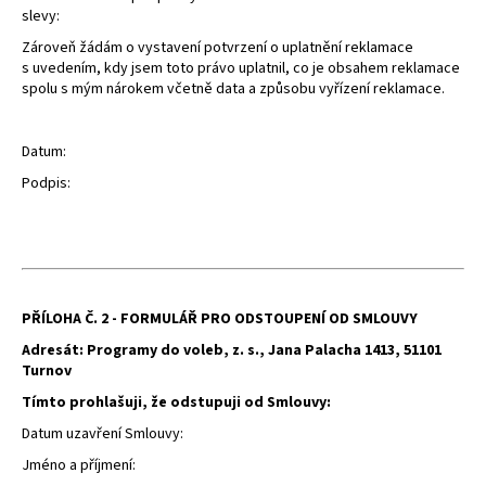
slevy:
Zároveň žádám o vystavení potvrzení o uplatnění reklamace
s uvedením, kdy jsem toto právo uplatnil, co je obsahem reklamace
spolu s mým nárokem včetně data a způsobu vyřízení reklamace.
Datum:
Podpis:
PŘÍLOHA Č. 2 - FORMULÁŘ PRO ODSTOUPENÍ OD SMLOUVY
Adresát:
Programy do voleb, z. s., Jana Palacha 1413, 51101
Turnov
Tímto prohlašuji, že odstupuji od Smlouvy:
Datum uzavření Smlouvy:
Jméno a příjmení: